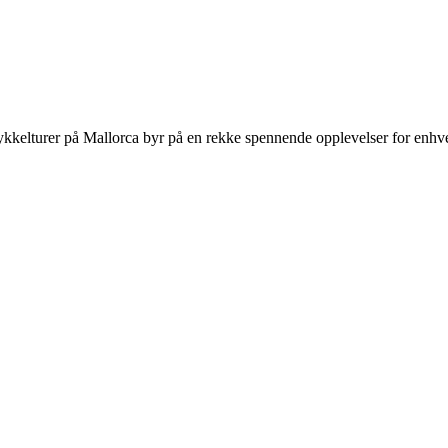
ykkelturer på Mallorca byr på en rekke spennende opplevelser for enhve