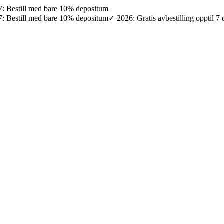
027: Bestill med bare 10% depositum
027: Bestill med bare 10% depositum
✓ 2026: Gratis avbestilling opptil 7