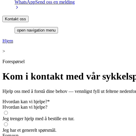
WhatsApp
Send oss en melding
Kontakt oss
open navigation menu
Hjem
>
Forespørsel
Kom i kontakt med vår sykkelspe
Hjelp oss med å forstå dine behov — vennligst fyll ut feltene nedenfor
Hvordan kan vi hjelpe?
*
Hvordan kan vi hjelpe?
Jeg trenger hjelp med å bestille en tur.
Jeg har et generelt spørsmål.
Fornavn