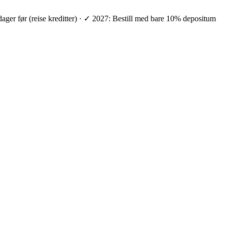
 dager før (reise kreditter) · ✓ 2027: Bestill med bare 10% depositum